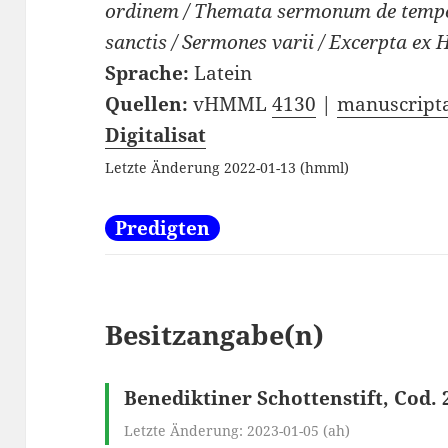
ordinem / Themata sermonum de temp
sanctis / Sermones varii / Excerpta ex
Sprache:
Latein
Quellen:
vHMML
4130
|
manuscripta
Digitalisat
Letzte Änderung 2022-01-13 (hmml)
Predigten
Besitzangabe(n)
Benediktiner Schottenstift, Cod. 
Letzte Änderung: 2023-01-05 (ah)