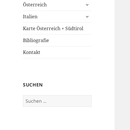
untermenü
Österreich
öffnen
untermenü
Italien
öffnen
Karte Österreich + Südtirol
Bibliografie
Kontakt
SUCHEN
Suchen
nach: