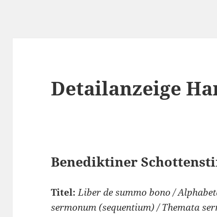
Detailanzeige Ha
Benediktiner Schottenstif
Titel:
Liber de summo bono / Alphabet
sermonum (sequentium) / Themata se