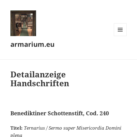
MENÜ
armarium.eu
UND
WIDGETS
Detailanzeige
Handschriften
Benediktiner Schottenstift, Cod. 240
Titel:
Ternarius / Sermo super Misericordia Domini
plena