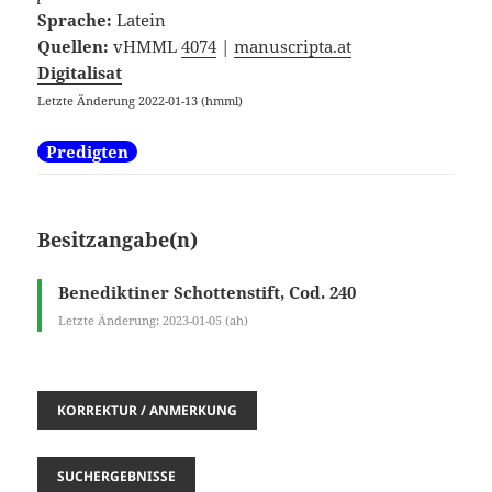
Sprache:
Latein
Quellen:
vHMML
4074
|
manuscripta.at
Digitalisat
Letzte Änderung 2022-01-13 (hmml)
Predigten
Besitzangabe(n)
Benediktiner Schottenstift, Cod. 240
Letzte Änderung: 2023-01-05 (ah)