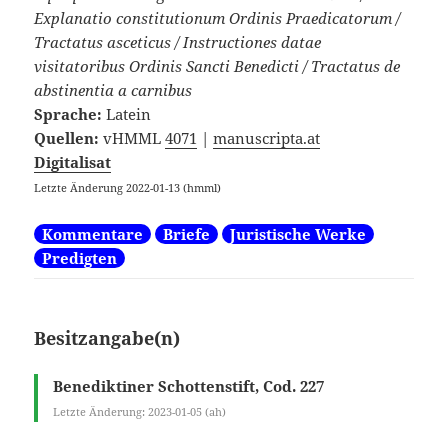
Explanatio constitutionum Ordinis Praedicatorum /
Tractatus asceticus / Instructiones datae
visitatoribus Ordinis Sancti Benedicti / Tractatus de
abstinentia a carnibus
Sprache:
Latein
Quellen:
vHMML
4071
|
manuscripta.at
Digitalisat
Letzte Änderung 2022-01-13 (hmml)
Kommentare
Briefe
Juristische Werke
Predigten
Besitzangabe(n)
Benediktiner Schottenstift, Cod. 227
Letzte Änderung: 2023-01-05 (ah)