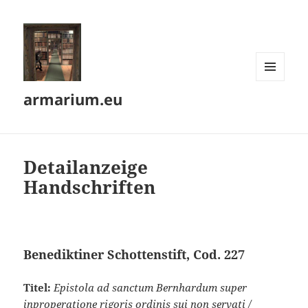
MENÜ
armarium.eu
UND
WIDGETS
Detailanzeige
Handschriften
Benediktiner Schottenstift, Cod. 227
Titel:
Epistola ad sanctum Bernhardum super
inproperatione rigoris ordinis sui non servati /