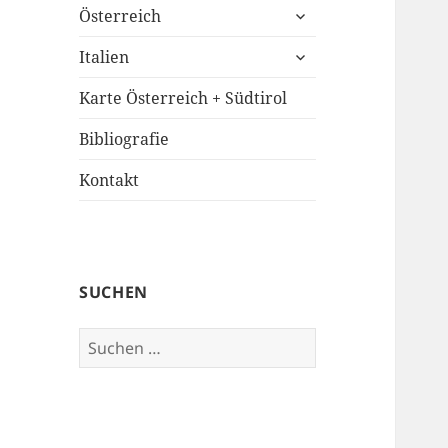
untermenü
Österreich
öffnen
untermenü
Italien
öffnen
Karte Österreich + Südtirol
Bibliografie
Kontakt
SUCHEN
Suchen
nach: