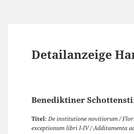
Detailanzeige Ha
Benediktiner Schottenstif
Titel:
De institutione novitiorum / Flo
exceptionum libri I-IV / Additamenta ad