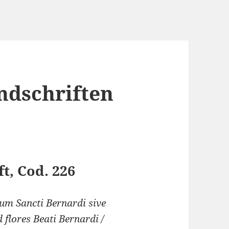
ndschriften
t, Cod. 226
rum Sancti Bernardi sive
 flores Beati Bernardi /