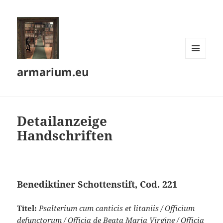
MENÜ
armarium.eu
UND
WIDGETS
Detailanzeige
Handschriften
Benediktiner Schottenstift, Cod. 221
Titel:
Psalterium cum canticis et litaniis / Officium
defunctorum / Officia de Beata Maria Virgine / Officia