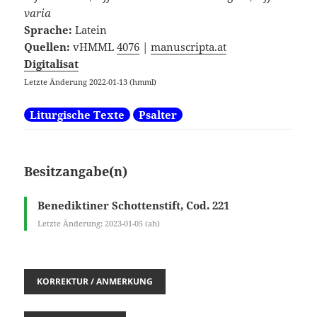
varia
Sprache:
Latein
Quellen:
vHMML
4076
|
manuscripta.at
Digitalisat
Letzte Änderung 2022-01-13 (hmml)
Liturgische Texte
Psalter
Besitzangabe(n)
Benediktiner Schottenstift, Cod. 221
Letzte Änderung: 2023-01-05 (ah)