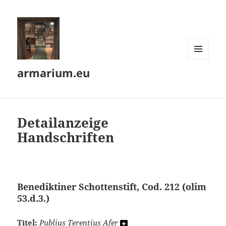
MENÜ
armarium.eu
UND
WIDGETS
Detailanzeige
Handschriften
Benediktiner Schottenstift, Cod. 212 (olim
53.d.3.)
Titel:
Publius Terentius Afer