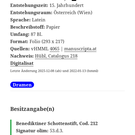
Entstehungszeit:
15. Jahrhundert
Entstehungsraum:
Österreich (Wien)
Sprache:
Latein
Beschreibstoff:
Papier
Umfang:
87 Bl.
Format:
Folio (293 x 217)
Quellen:
vHMML
4065
|
manuscripta.at
Nachweis:
Hübl, Catalogus 218
Digitalisat
Letzte Änderung 2025-12-08
(ah) und 2022-01-13 (hmml)
Dramen
Besitzangabe(n)
Benediktiner Schottenstift, Cod. 212
Signatur olim:
53.d.3.