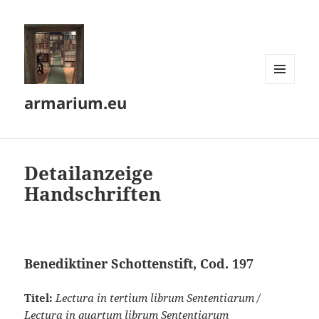
MENÜ
armarium.eu
UND
WIDGETS
Detailanzeige
Handschriften
Benediktiner Schottenstift, Cod. 197
Titel:
Lectura in tertium librum Sententiarum /
Lectura in quartum librum Sententiarum