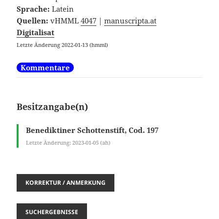
Sprache:
Latein
Quellen:
vHMML
4047
|
manuscripta.at
Digitalisat
Letzte Änderung 2022-01-13 (hmml)
Kommentare
Besitzangabe(n)
Benediktiner Schottenstift, Cod. 197
Letzte Änderung: 2023-01-05 (ah)