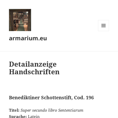
MENÜ
armarium.eu
UND
WIDGETS
Detailanzeige
Handschriften
Benediktiner Schottenstift, Cod. 196
Titel:
Super secundo libro Sententiarum
Sprache:
Latein