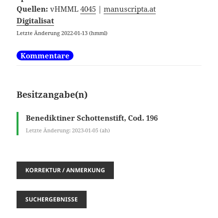
Quellen:
vHMML
4045
|
manuscripta.at
Digitalisat
Letzte Änderung 2022-01-13 (hmml)
Kommentare
Besitzangabe(n)
Benediktiner Schottenstift, Cod. 196
Letzte Änderung: 2023-01-05 (ah)