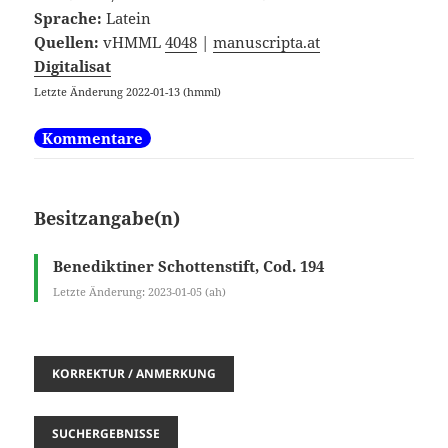
Sprache:
Latein
Quellen:
vHMML
4048
|
manuscripta.at
Digitalisat
Letzte Änderung 2022-01-13 (hmml)
Kommentare
Besitzangabe(n)
Benediktiner Schottenstift, Cod. 194
Letzte Änderung: 2023-01-05 (ah)