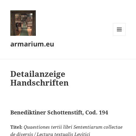
MENÜ
armarium.eu
UND
WIDGETS
Detailanzeige
Handschriften
Benediktiner Schottenstift, Cod. 194
Titel:
Quaestiones tertii libri Sententiarum collectae
de diversis / Lectura textualis Levitici