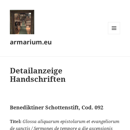
MENÜ
armarium.eu
UND
WIDGETS
Detailanzeige
Handschriften
Benediktiner Schottenstift, Cod. 092
Titel:
Glossa aliquarum epistolarum et evangeliorum
de sanctis / Sermones de tempore a die ascensionis