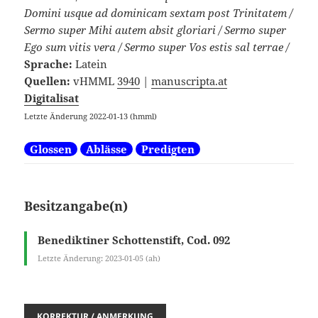
Domini usque ad dominicam sextam post Trinitatem /
Sermo super Mihi autem absit gloriari / Sermo super
Ego sum vitis vera / Sermo super Vos estis sal terrae /
Sprache:
Latein
Quellen:
vHMML
3940
|
manuscripta.at
Digitalisat
Letzte Änderung 2022-01-13 (hmml)
Glossen
Ablässe
Predigten
Besitzangabe(n)
Benediktiner Schottenstift, Cod. 092
Letzte Änderung: 2023-01-05 (ah)