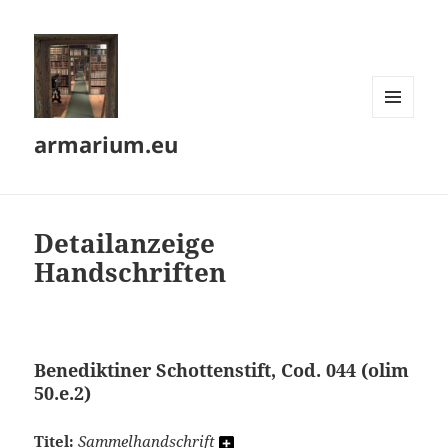
MENÜ
armarium.eu
UND
WIDGETS
Detailanzeige
Handschriften
Benediktiner Schottenstift, Cod. 044 (olim
50.e.2)
Titel:
Sammelhandschrift