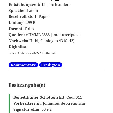
Entstehungszeit:
15. Jahrhundert
Sprache:
Latein
Beschreibstoff:
Papier
Umfang:
299 Bl.
Format:
Folio
Quellen:
vHMML
3888
|
manuscripta.at
Nachweis:
Hübl, Catalogus 43 (S. 42)
Digitalisat
Letzte Änderung 2022-01-13 (hmml)
Kommentare
Predigten
Besitzangabe(n)
Benediktiner Schottenstift, Cod. 044
Vorbesitzer:in:
Johannes de Kremnicia
Signatur olim:
50.e.2